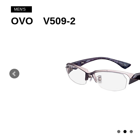
MEN'S
OVO V509-2