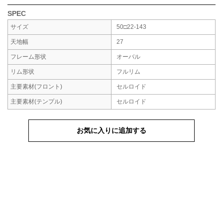
SPEC
サイズ
50□22-143
天地幅
27
フレーム形状
オーバル
リム形状
フルリム
主要素材
(フロント)
セルロイド
主要素材
(テンプル)
セルロイド
お気に入りに追加する