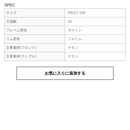
SPEC
サイズ
50□17-140
天地幅
42
フレーム形状
ボストン
リム形状
フルリム
主要素材
(フロント)
チタン
主要素材
(テンプル)
チタン
お気に入りに追加する