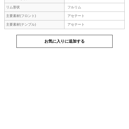
リム形状
フルリム
主要素材
(フロント)
アセテート
主要素材
(テンプル)
アセテート
お気に入りに追加する