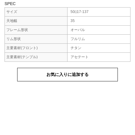
SPEC
サイズ
50□17-137
天地幅
35
フレーム形状
オーバル
リム形状
フルリム
主要素材
(フロント)
チタン
主要素材
(テンプル)
アセテート
お気に入りに追加する