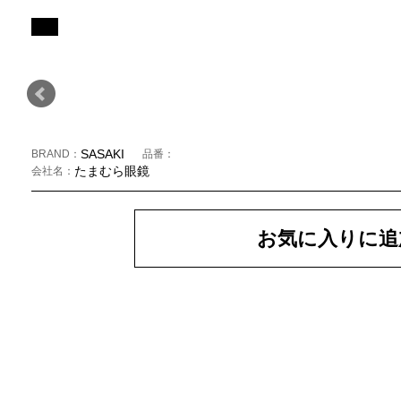
SASAKI
BRAND
品番
たまむら眼鏡
会社名
お気に入りに追