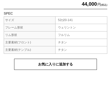
44,000
円
(税込)
SPEC
サイズ
52□20-141
フレーム形状
ウェリントン
リム形状
フルリム
主要素材
(フロント)
チタン
主要素材
(テンプル)
チタン
お気に入りに追加する