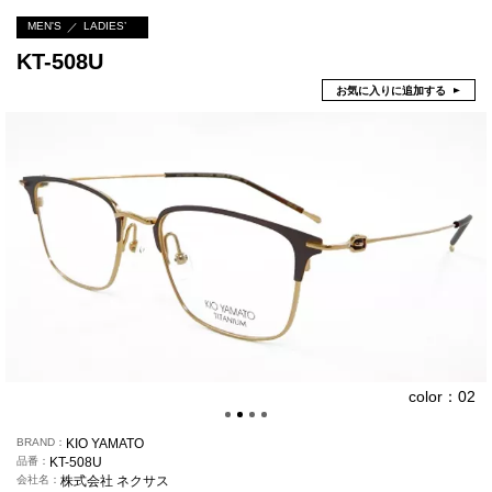
MEN'S
LADIES’
KT-508U
お気に入りに追加する
color：02
BRAND
KIO YAMATO
品番
KT-508U
会社名
株式会社 ネクサス