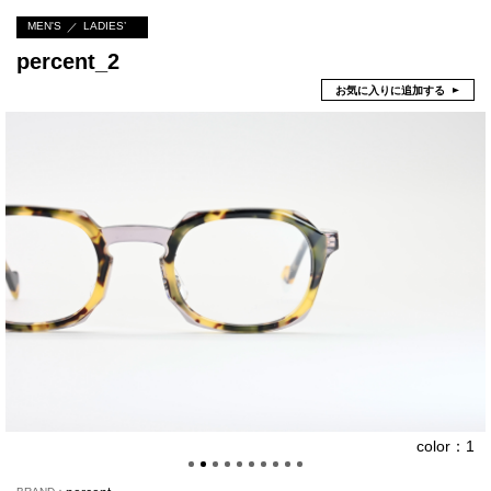
MEN'S
LADIES’
percent_2
お気に入りに追加する
color：1