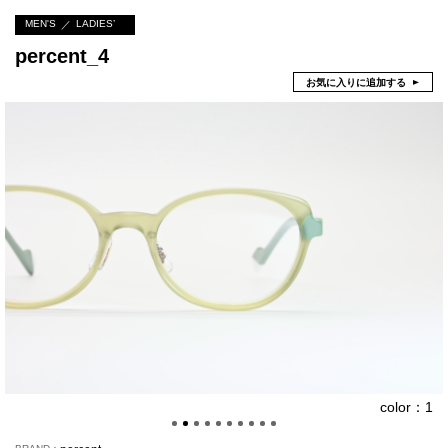
MEN'S
LADIES’
percent_4
お気に入りに追加する
color：1