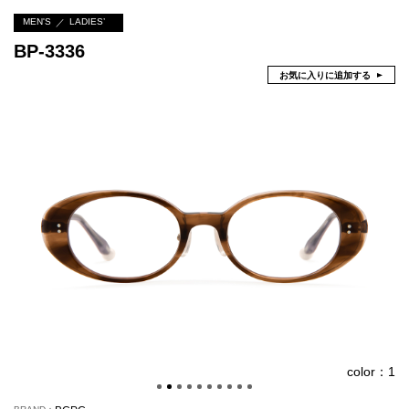
MEN'S
LADIES’
BP-3336
お気に入りに追加する
color：1