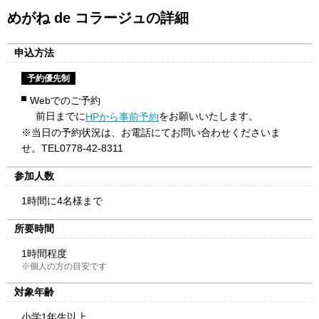
めがね de コラージュの詳細
申込方法
予約優先制
Webでのご予約
前日までに
をお願いいたします。
HPから事前予約
※当日の予約状況は、お電話にてお問い合わせくださいま
せ。TEL0778-42-8311
参加人数
1時間に4名様まで
所要時間
1時間程度
※個人の方の目安です
対象年齢
小学1年生以上