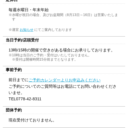
毎週水曜日・年末年始
※水曜が祝日の場合、及びお盆期間（8月13日～16日）は営業いたしま
す
※適宜
にてご案内しております
お知らせ
当日予約/店頭受付
13時/15時の開催で空きがある場合にお承りしております。
※10時は当日のご予約・受付はいたしておりません。
※受付は開催時間15分前までとなります。
事前予約
前日までに
ご予約カレンダーよりお申込みください
ご予約についてのご質問等はお電話にてお問い合わせくださ
いませ。
TEL0778-42-8311
団体予約
現在受付けておりません。