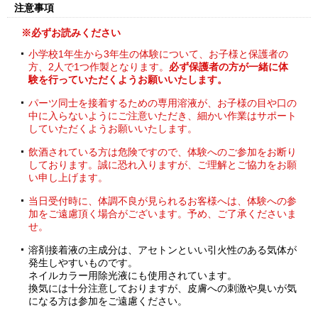
注意事項
※必ずお読みください
小学校1年生から3年生の体験について、お子様と保護者の
方、2人で1つ作製となります。
必ず保護者の方が一緒に体
験を行っていただくようお願いいたします。
パーツ同士を接着するための専用溶液が、お子様の目や口の
中に入らないようにご注意いただき、細かい作業はサポート
していただくようお願いいたします。
飲酒されている方は危険ですので、体験へのご参加をお断り
しております。誠に恐れ入りますが、ご理解とご協力をお願
い申し上げます。
当日受付時に、体調不良が見られるお客様へは、体験への参
加をご遠慮頂く場合がございます。予め、ご了承くださいま
せ。
溶剤接着液の主成分は、アセトンといい引火性のある気体が
発生しやすいものです。
ネイルカラー用除光液にも使用されています。
換気には十分注意しておりますが、皮膚への刺激や臭いが気
になる方は参加をご遠慮ください。