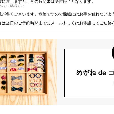
数に達しますと、その時間帯は受付終了となります。
位で、4名様まで。
械が多くございます。危険ですので機械にはお手を触れないよ
合は当日のご予約時間までにメールもしくはお電話にてご連絡