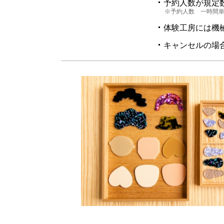
予約人数が規定
※予約人数 一時間単
体験工房には機
キャンセルの場