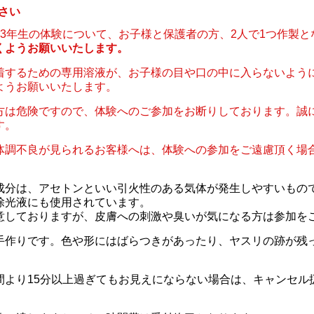
さい
ら3年生の体験について、お子様と保護者の方、2人で1つ作製と
くようお願いいたします。
着するための専用溶液が、お子様の目や口の中に入らないよう
ようお願いいたします。
方は危険ですので、体験へのご参加をお断りしております。誠
す。
体調不良が見られるお客様へは、体験への参加をご遠慮頂く場
成分は、アセトンといい引火性のある気体が発生しやすいもの
除光液にも使用されています。
意しておりますが、皮膚への刺激や臭いが気になる方は参加を
手作りです。色や形にはばらつきがあったり、ヤスリの跡が残
間より15分以上過ぎてもお見えにならない場合は、キャンセル