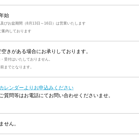
年始
及びお盆期間（8月13日～16日）は営業いたします
ご案内しております
開催で空きがある場合にお承りしております。
約・受付はいたしておりません。
分前までとなります。
カレンダーよりお申込みください
ご質問等はお電話にてお問い合わせくださいませ。
ません。