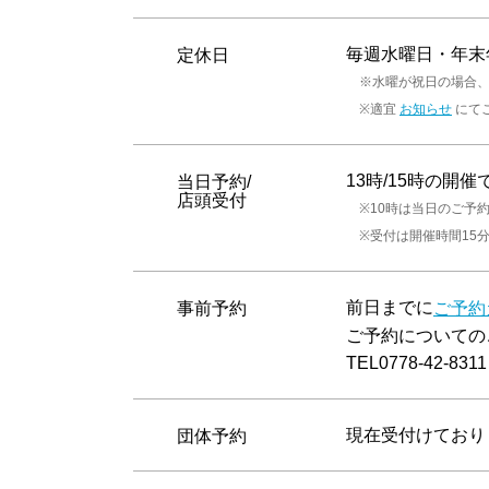
毎週水曜日・年末
定休日
※水曜が祝日の場合、
※適宜
にて
お知らせ
13時/15時の
当日予約/
店頭受付
※10時は当日のご予
※受付は開催時間15
前日までに
事前予約
ご予約
ご予約についての
TEL0778-42-8311
現在受付けており
団体予約