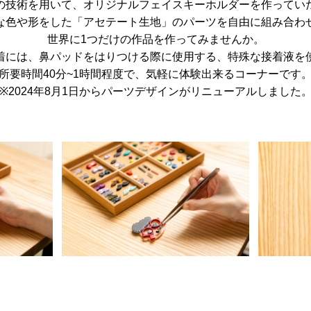
の技術を用いて、オリジナルフェイスキーホルダーを作ってい
な色や形をした「アセテート生地」のパーツを自由に組み合わ
世界に1つだけの作品を作ってみませんか。
着には、鼻パッドをはりつける際に使用する、特殊な接着液を
所要時間40分~1時間程度で、気軽に体験出来るコーナーです
※2024年8月1日からパーツデザインがリニューアルしました