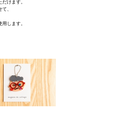
ただけます。
せて、
使用します。
。
。