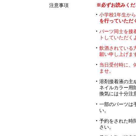
※必ずお読みくだ
注意事項
小学校1年生か
を行っていただ
パーツ同士を接
トしていただく
飲酒されている
願い申し上げま
当日受付時に、
ませ。
溶剤接着液の主
ネイルカラー用
換気には十分注
一部のパーツは
い。
予約をされた時
さい。