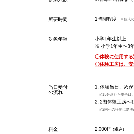
1時間程度
所要時間
※個人
小学1年生以上
対象年齢
※ 小学1年生〜
〇体験に使用する
〇体験工房は、安
1. 体験当日、
当日受付
の流れ
※15分遅れた場合は
2. 2階体験工
※2階への移動は階
2,000円
料金
(税込)