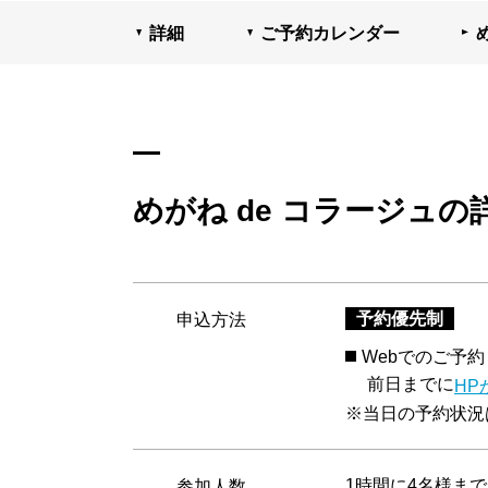
詳細
ご予約カレンダー
めがね de コラージュの
予約優先制
申込方法
Webでのご予約
前日までに
HP
※当日の予約状況は
1時間に4名様まで
参加人数