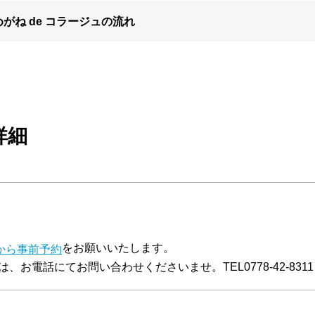
めがね de コラージュの流れ
詳細
をお願いいたします。
から事前予約
、お電話にてお問い合わせくださいませ。TEL0778-42-8311