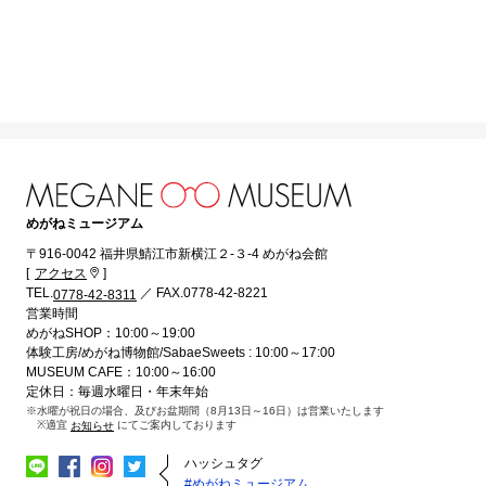
めがねミュージアム
〒916-0042 福井県鯖江市新横江２-３-4 めがね会館
[
]
アクセス
TEL.
／ FAX.0778-42-8221
0778-42-8311
営業時間
めがねSHOP：10:00～19:00
体験工房/めがね博物館/SabaeSweets : 10:00～17:00
MUSEUM CAFE：10:00～16:00
定休日：毎週水曜日・年末年始
※水曜が祝日の場合、及びお盆期間（8月13日～16日）は営業いたします
※適宜
にてご案内しております
お知らせ
ハッシュタグ
#めがねミュージアム