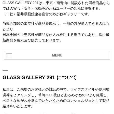
GLASS GALLERY 291は、東京・南青山に開設された国産商品なら
ではの安心・安全・感動をめがねユーザーの皆様に提案する、
（一社）福井県眼鏡協会直営のめがねギャラリーです。
当協会加盟の出展社が商品を展示し、一般の方が購入できるのはも
とより、
日本全国の小売店様が商品を仕入れ検討する場所でもあり、常に最
新商品を展示及び販売しております。
MENU
GLASS GALLERY 291 について
私達は、ご来場のお客様との対話の中で、ライフスタイルや使用環
境等をヒアリングし、常時2500枚ほどあるめがねの中より厳選し、
ベストなめがねを選んでいただくためのコンシェルジュとして製品
紹介をいたします。