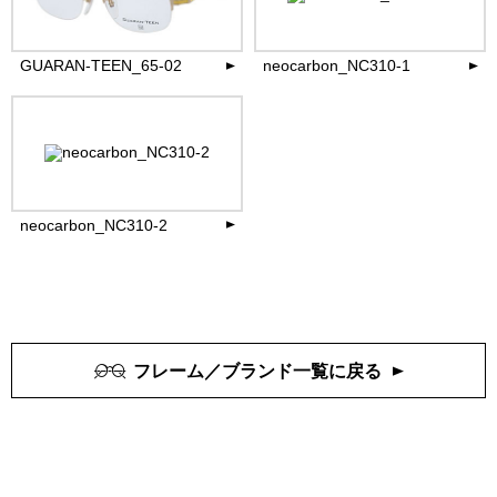
27,720
39,600
円(税込)
円(税込)
more
more
GUARAN-TEEN_65-02
neocarbon_NC310-1
39,600
42,900
円(税込)
円(税込)
more
more
neocarbon_NC310-2
41,800
円(税込)
more
フレーム／ブランド一覧に戻る