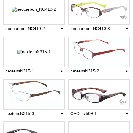
41,800
42,900
円(税込)
円(税込)
more
more
neocarbon_NC410-2
neocarbon_NC410-3
41,800
41,800
円(税込)
円(税込)
more
more
nextensN315-1
nextensN315-2
35,200
35,200
円(税込)
円(税込)
more
more
nextensN315-3
OVO v509-1