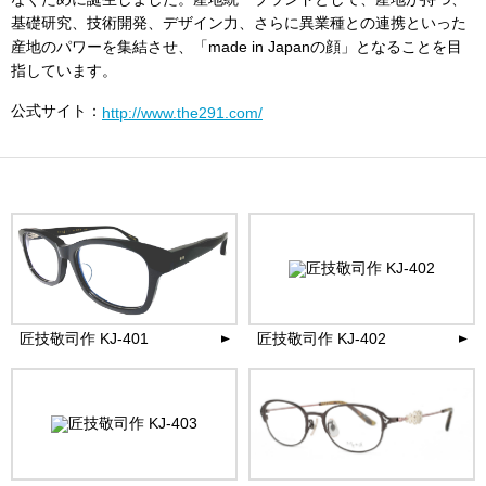
基礎研究、技術開発、デザイン力、さらに異業種との連携といった
産地のパワーを集結させ、「made in Japanの顔」となることを目
指しています。
公式サイト：
http://www.the291.com/
匠技敬司作 KJ-401
匠技敬司作 KJ-402
35,200
35,200
円(税込)
円(税込)
more
more