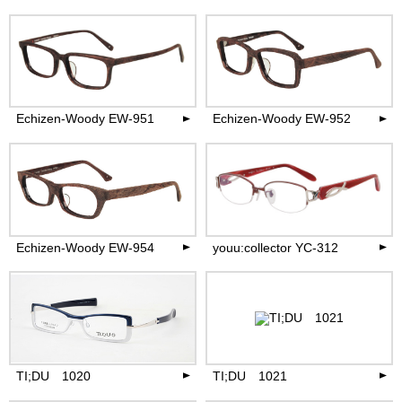
39,600
39,600
円(税込)
円(税込)
more
more
Echizen-Woody EW-951
Echizen-Woody EW-952
27,500
27,500
円(税込)
円(税込)
more
more
Echizen-Woody EW-954
youu:collector YC-312
27,500
30,800
円(税込)
円(税込)
more
more
TI;DU 1020
TI;DU 1021