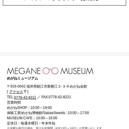
めがねミュージアム
〒916-0042 福井県鯖江市新横江２-３-4 めがね会館
[
]
アクセス
TEL.
／ FAX.0778-42-8221
0778-42-8311
営業時間
めがねSHOP：10:00～19:00
体験工房/めがね博物館/SabaeSweets : 10:00～17:00
MUSEUM CAFE：10:00～16:00
定休日：毎週水曜日・年末年始
※水曜が祝日の場合、及びお盆期間（8月13日～16日）は営業いたします