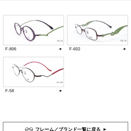
F-806
F-602
38,500
27,500
円(税込)
円(税込)
more
more
F-58
24,200
円(税込)
more
フレーム／ブランド一覧に戻る