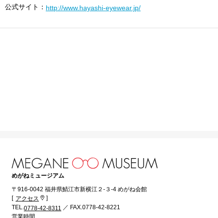
公式サイト：
http://www.hayashi-eyewear.jp/
めがねミュージアム
〒916-0042 福井県鯖江市新横江２-３-4 めがね会館
[
]
アクセス
TEL.
／ FAX.0778-42-8221
0778-42-8311
営業時間