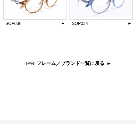
33,000
33,000
円(税込)
円(税込)
more
more
SOP036
SOP034
27,500
27,500
円(税込)
円(税込)
more
more
フレーム／ブランド一覧に戻る