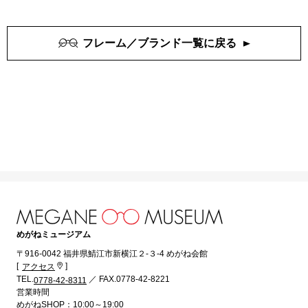
39,600
39,600
円(税込)
円(税込)
more
more
フレーム／ブランド一覧に戻る
めがねミュージアム
〒916-0042 福井県鯖江市新横江２-３-4 めがね会館
[
]
アクセス
TEL.
／ FAX.0778-42-8221
0778-42-8311
営業時間
めがねSHOP：10:00～19:00