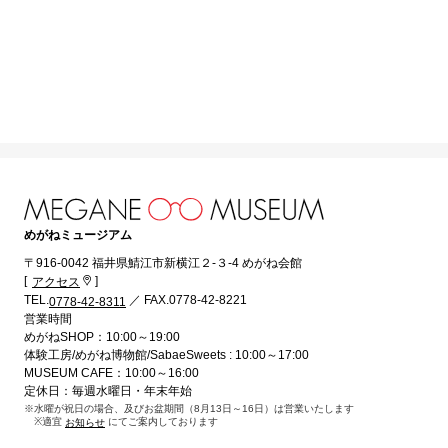
めがねミュージアム
〒916-0042 福井県鯖江市新横江２-３-4 めがね会館
[
]
アクセス
TEL.
／ FAX.0778-42-8221
0778-42-8311
営業時間
めがねSHOP：10:00～19:00
体験工房/めがね博物館/SabaeSweets : 10:00～17:00
MUSEUM CAFE：10:00～16:00
定休日：毎週水曜日・年末年始
※水曜が祝日の場合、及びお盆期間（8月13日～16日）は営業いたします
※適宜
にてご案内しております
お知らせ