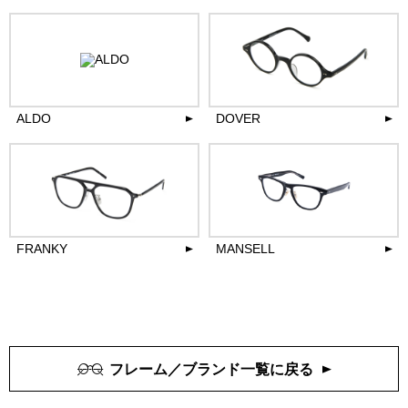
34,100
33,000
円(税込)
円(税込)
more
more
ALDO
DOVER
33,000
23,100
円(税込)
円(税込)
more
more
FRANKY
MANSELL
28,600
27,500
円(税込)
円(税込)
more
more
フレーム／ブランド一覧に戻る