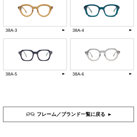
26,400
26,400
円(税込)
円(税込)
more
more
38A-3
38A-4
26,400
26,400
円(税込)
円(税込)
more
more
38A-5
38A-6
26,400
26,400
円(税込)
円(税込)
more
more
フレーム／ブランド一覧に戻る