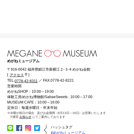
めがねミュージアム
〒916-0042 福井県鯖江市新横江２-３-4 めがね会館
[
]
アクセス
TEL.
／ FAX.0778-42-8221
0778-42-8311
営業時間
めがねSHOP：10:00～19:00
体験工房/めがね博物館/SabaeSweets : 10:00～17:00
MUSEUM CAFE：10:00～16:00
定休日：毎週水曜日・年末年始
※水曜が祝日の場合、及びお盆期間（8月13日～16日）は営業いたします
※適宜
にてご案内しております
お知らせ
ハッシュタグ
#めがねミュージアム