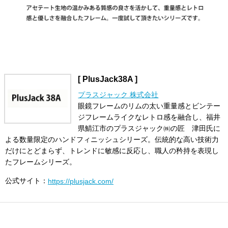
[ PlusJack38A ]
プラスジャック 株式会社
眼鏡フレームのリムの太い重量感とビンテー
ジフレームライクなレトロ感を融合し、福井
県鯖江市のプラスジャック㈱の匠 津田氏に
よる数量限定のハンドフィニッシュシリーズ。伝統的な高い技術力
だけにとどまらず、トレンドに敏感に反応し、職人の矜持を表現し
たフレームシリーズ。
公式サイト：
https://plusjack.com/