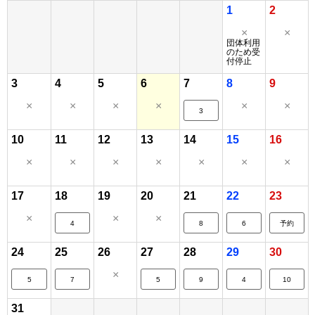
1
2
×
×
団体利用
のため受
付停止
3
4
5
6
7
8
9
×
×
×
×
×
×
3
10
11
12
13
14
15
16
×
×
×
×
×
×
×
17
18
19
20
21
22
23
×
×
×
4
8
6
予約
24
25
26
27
28
29
30
×
5
7
5
9
4
10
31