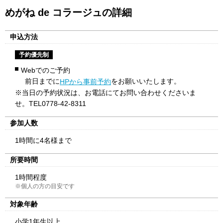
めがね de コラージュの詳細
申込方法
予約優先制
Webでのご予約
前日までに
をお願いいたします。
HPから事前予約
※当日の予約状況は、お電話にてお問い合わせくださいま
せ。TEL0778-42-8311
参加人数
1時間に4名様まで
所要時間
1時間程度
※個人の方の目安です
対象年齢
小学1年生以上