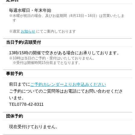
毎週水曜日・年末年始
※水曜が祝日の場合、及びお盆期間（8月13日～16日）は営業いたしま
す
※適宜
にてご案内しております
お知らせ
当日予約/店頭受付
13時/15時の開催で空きがある場合にお承りしております。
※10時は当日のご予約・受付はいたしておりません。
※受付は開催時間15分前までとなります。
事前予約
前日までに
ご予約カレンダーよりお申込みください
ご予約についてのご質問等はお電話にてお問い合わせくださ
いませ。
TEL0778-42-8311
団体予約
現在受付けておりません。