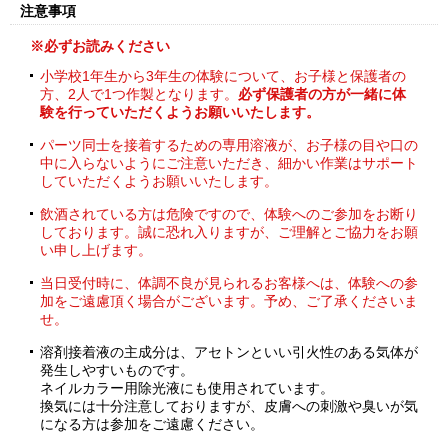
注意事項
※必ずお読みください
小学校1年生から3年生の体験について、お子様と保護者の
方、2人で1つ作製となります。
必ず保護者の方が一緒に体
験を行っていただくようお願いいたします。
パーツ同士を接着するための専用溶液が、お子様の目や口の
中に入らないようにご注意いただき、細かい作業はサポート
していただくようお願いいたします。
飲酒されている方は危険ですので、体験へのご参加をお断り
しております。誠に恐れ入りますが、ご理解とご協力をお願
い申し上げます。
当日受付時に、体調不良が見られるお客様へは、体験への参
加をご遠慮頂く場合がございます。予め、ご了承くださいま
せ。
溶剤接着液の主成分は、アセトンといい引火性のある気体が
発生しやすいものです。
ネイルカラー用除光液にも使用されています。
換気には十分注意しておりますが、皮膚への刺激や臭いが気
になる方は参加をご遠慮ください。