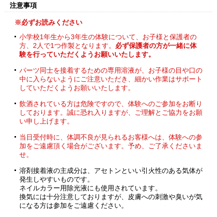
注意事項
※必ずお読みください
小学校1年生から3年生の体験について、お子様と保護者の
方、2人で1つ作製となります。
必ず保護者の方が一緒に体
験を行っていただくようお願いいたします。
パーツ同士を接着するための専用溶液が、お子様の目や口の
中に入らないようにご注意いただき、細かい作業はサポート
していただくようお願いいたします。
飲酒されている方は危険ですので、体験へのご参加をお断り
しております。誠に恐れ入りますが、ご理解とご協力をお願
い申し上げます。
当日受付時に、体調不良が見られるお客様へは、体験への参
加をご遠慮頂く場合がございます。予め、ご了承くださいま
せ。
溶剤接着液の主成分は、アセトンといい引火性のある気体が
発生しやすいものです。
ネイルカラー用除光液にも使用されています。
換気には十分注意しておりますが、皮膚への刺激や臭いが気
になる方は参加をご遠慮ください。