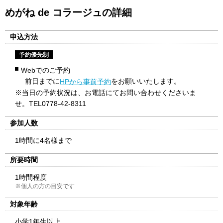
めがね de コラージュの詳細
申込方法
予約優先制
Webでのご予約
前日までに
をお願いいたします。
HPから事前予約
※当日の予約状況は、お電話にてお問い合わせくださいま
せ。TEL0778-42-8311
参加人数
1時間に4名様まで
所要時間
1時間程度
※個人の方の目安です
対象年齢
小学1年生以上