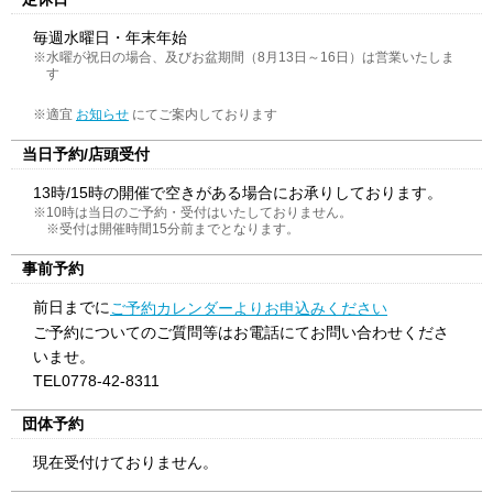
毎週水曜日・年末年始
※水曜が祝日の場合、及びお盆期間（8月13日～16日）は営業いたしま
す
※適宜
にてご案内しております
お知らせ
当日予約/店頭受付
13時/15時の開催で空きがある場合にお承りしております。
※10時は当日のご予約・受付はいたしておりません。
※受付は開催時間15分前までとなります。
事前予約
前日までに
ご予約カレンダーよりお申込みください
ご予約についてのご質問等はお電話にてお問い合わせくださ
いませ。
TEL0778-42-8311
団体予約
現在受付けておりません。