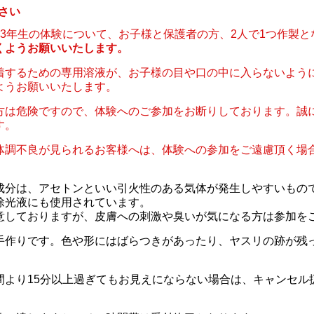
さい
ら3年生の体験について、お子様と保護者の方、2人で1つ作製と
くようお願いいたします。
着するための専用溶液が、お子様の目や口の中に入らないよう
ようお願いいたします。
方は危険ですので、体験へのご参加をお断りしております。誠
す。
体調不良が見られるお客様へは、体験への参加をご遠慮頂く場
成分は、アセトンといい引火性のある気体が発生しやすいもの
除光液にも使用されています。
意しておりますが、皮膚への刺激や臭いが気になる方は参加を
手作りです。色や形にはばらつきがあったり、ヤスリの跡が残
間より15分以上過ぎてもお見えにならない場合は、キャンセル