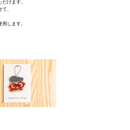
ただけます。
せて、
使用します。
。
。