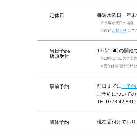
毎週水曜日・年末
定休日
※水曜が祝日の場合、
※適宜
にて
お知らせ
13時/15時の
当日予約/
店頭受付
※10時は当日のご予
※受付は開催時間15
前日までに
事前予約
ご予約
ご予約についての
TEL0778-42-8311
現在受付けており
団体予約