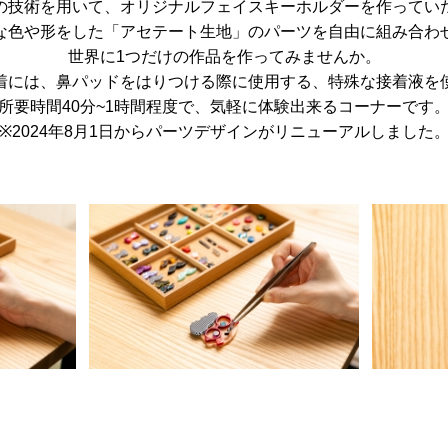
の技術を用いて、オリジナルフェイスキーホルダーを作ってい
な色や形をした「アセテート生地」のパーツを自由に組み合わ
世界に1つだけの作品を作ってみませんか。
着には、鼻パッドをはりつける際に使用する、特殊な接着液を
所要時間40分~1時間程度で、気軽に体験出来るコーナーです
※2024年8月1日からパーツデザインがリニューアルしました