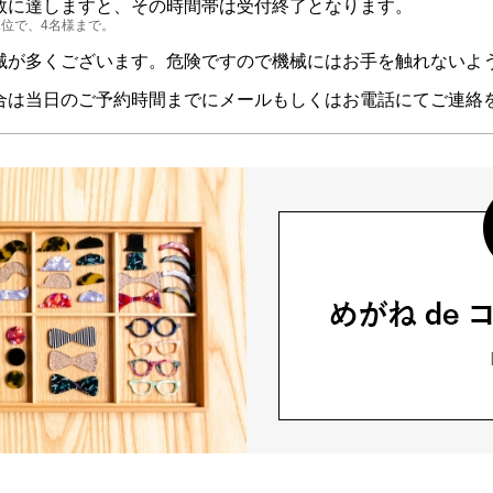
数に達しますと、その時間帯は受付終了となります。
位で、4名様まで。
械が多くございます。危険ですので機械にはお手を触れないよ
合は当日のご予約時間までにメールもしくはお電話にてご連絡