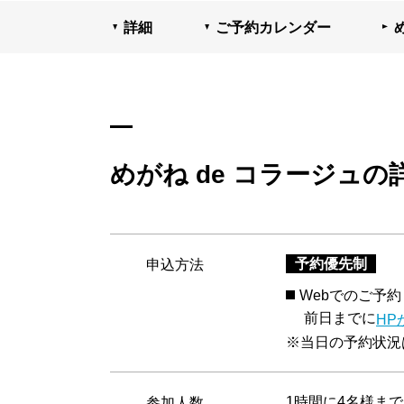
詳細
ご予約カレンダー
めがね de コラージュの
予約優先制
申込方法
Webでのご予約
前日までに
HP
※当日の予約状況は
1時間に4名様まで
参加人数