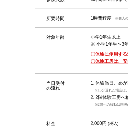
1時間程度
所要時間
※個人
小学1年生以上
対象年齢
※ 小学1年生〜
〇体験に使用する
〇体験工房は、安
1. 体験当日、
当日受付
の流れ
※15分遅れた場合は
2. 2階体験工
※2階への移動は階
2,000円
料金
(税込)