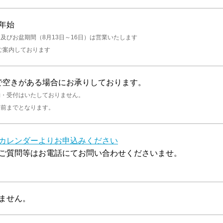
年始
及びお盆期間（8月13日～16日）は営業いたします
ご案内しております
開催で空きがある場合にお承りしております。
約・受付はいたしておりません。
分前までとなります。
カレンダーよりお申込みください
ご質問等はお電話にてお問い合わせくださいませ。
ません。