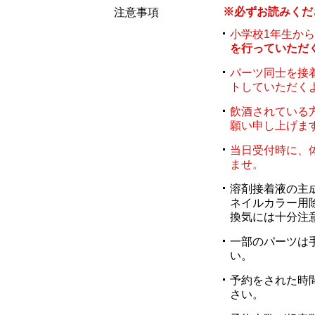
※必ずお読みくだ
注意事項
小学校1年生か
を行っていただ
パーツ同士を接
トしていただく
飲酒されている
願い申し上げま
当日受付時に、
ませ。
溶剤接着液の主
ネイルカラー用
換気には十分注
一部のパーツは
い。
予約をされた時
さい。