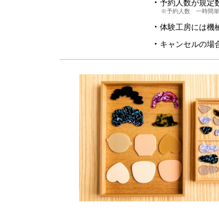
予約人数が規定
※予約人数 一時間単
体験工房には機
キャンセルの場