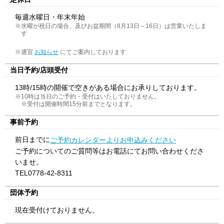
毎週水曜日・年末年始
※水曜が祝日の場合、及びお盆期間（8月13日～16日）は営業いたしま
す
※適宜
にてご案内しております
お知らせ
当日予約/店頭受付
13時/15時の開催で空きがある場合にお承りしております。
※10時は当日のご予約・受付はいたしておりません。
※受付は開催時間15分前までとなります。
事前予約
前日までに
ご予約カレンダーよりお申込みください
ご予約についてのご質問等はお電話にてお問い合わせくださ
いませ。
TEL0778-42-8311
団体予約
現在受付けておりません。