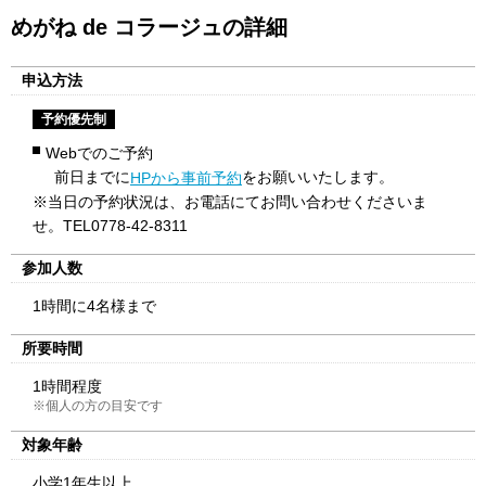
めがね de コラージュの詳細
申込方法
予約優先制
Webでのご予約
前日までに
をお願いいたします。
HPから事前予約
※当日の予約状況は、お電話にてお問い合わせくださいま
せ。TEL0778-42-8311
参加人数
1時間に4名様まで
所要時間
1時間程度
※個人の方の目安です
対象年齢
小学1年生以上