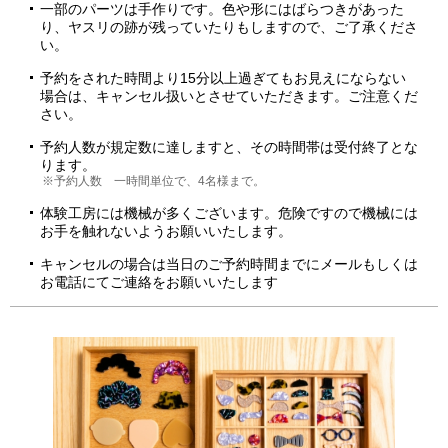
一部のパーツは手作りです。色や形にはばらつきがあった
り、ヤスリの跡が残っていたりもしますので、ご了承くださ
い。
予約をされた時間より15分以上過ぎてもお見えにならない
場合は、キャンセル扱いとさせていただきます。ご注意くだ
さい。
予約人数が規定数に達しますと、その時間帯は受付終了とな
ります。
※予約人数 一時間単位で、4名様まで。
体験工房には機械が多くございます。危険ですので機械には
お手を触れないようお願いいたします。
キャンセルの場合は当日のご予約時間までにメールもしくは
お電話にてご連絡をお願いいたします