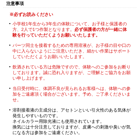
注意事項
※必ずお読みください
小学校1年生から3年生の体験について、お子様と保護者の
方、2人で1つ作製となります。
必ず保護者の方が一緒に体
験を行っていただくようお願いいたします。
パーツ同士を接着するための専用溶液が、お子様の目や口の
中に入らないようにご注意いただき、細かい作業はサポート
していただくようお願いいたします。
飲酒されている方は危険ですので、体験へのご参加をお断り
しております。誠に恐れ入りますが、ご理解とご協力をお願
い申し上げます。
当日受付時に、体調不良が見られるお客様へは、体験への参
加をご遠慮頂く場合がございます。予め、ご了承くださいま
せ。
溶剤接着液の主成分は、アセトンといい引火性のある気体が
発生しやすいものです。
ネイルカラー用除光液にも使用されています。
換気には十分注意しておりますが、皮膚への刺激や臭いが気
になる方は参加をご遠慮ください。