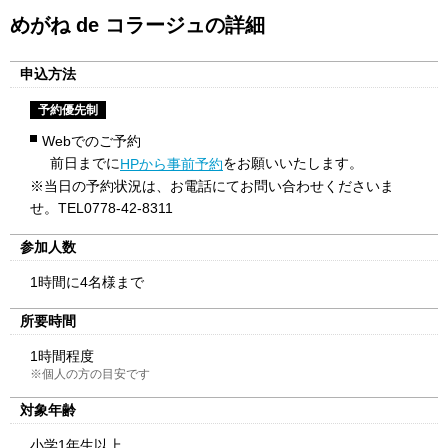
めがね de コラージュの詳細
申込方法
予約優先制
Webでのご予約
前日までに
をお願いいたします。
HPから事前予約
※当日の予約状況は、お電話にてお問い合わせくださいま
せ。TEL0778-42-8311
参加人数
1時間に4名様まで
所要時間
1時間程度
※個人の方の目安です
対象年齢
小学1年生以上