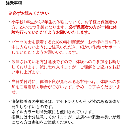
注意事項
※必ずお読みください
小学校1年生から3年生の体験について、お子様と保護者の
方、2人で1つ作製となります。
必ず保護者の方が一緒に体
験を行っていただくようお願いいたします。
パーツ同士を接着するための専用溶液が、お子様の目や口の
中に入らないようにご注意いただき、細かい作業はサポート
していただくようお願いいたします。
飲酒されている方は危険ですので、体験へのご参加をお断り
しております。誠に恐れ入りますが、ご理解とご協力をお願
い申し上げます。
当日受付時に、体調不良が見られるお客様へは、体験への参
加をご遠慮頂く場合がございます。予め、ご了承くださいま
せ。
溶剤接着液の主成分は、アセトンといい引火性のある気体が
発生しやすいものです。
ネイルカラー用除光液にも使用されています。
換気には十分注意しておりますが、皮膚への刺激や臭いが気
になる方は参加をご遠慮ください。