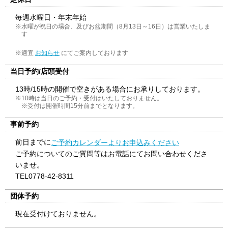
毎週水曜日・年末年始
※水曜が祝日の場合、及びお盆期間（8月13日～16日）は営業いたしま
す
※適宜
にてご案内しております
お知らせ
当日予約/店頭受付
13時/15時の開催で空きがある場合にお承りしております。
※10時は当日のご予約・受付はいたしておりません。
※受付は開催時間15分前までとなります。
事前予約
前日までに
ご予約カレンダーよりお申込みください
ご予約についてのご質問等はお電話にてお問い合わせくださ
いませ。
TEL0778-42-8311
団体予約
現在受付けておりません。