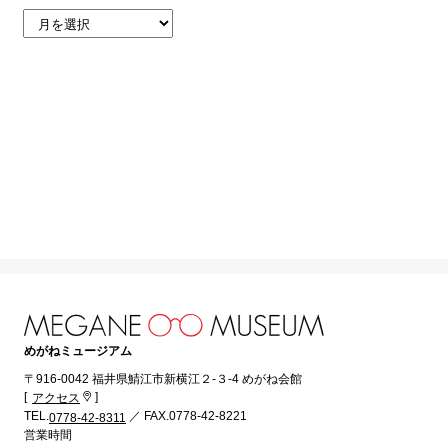
めがねミュージアム
〒916-0042 福井県鯖江市新横江２-３-4 めがね会館
[
]
アクセス
TEL.
／ FAX.0778-42-8221
0778-42-8311
営業時間