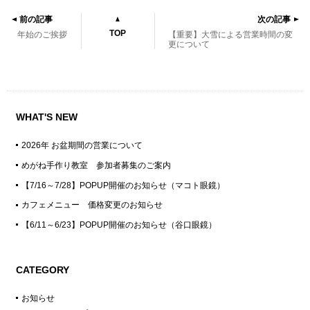
前の記事
次の記事
TOP
年始のご挨拶
【重要】大雪による営業時間の変
更について
WHAT'S NEW
2026年 お盆期間の営業について
めがね手作り教室 参加者募集のご案内
【7/16～7/28】POPUP開催のお知らせ（マコト眼鏡）
カフェメニュー 価格変更のお知らせ
【6/11～6/23】POPUP開催のお知らせ（谷口眼鏡）
CATEGORY
お知らせ