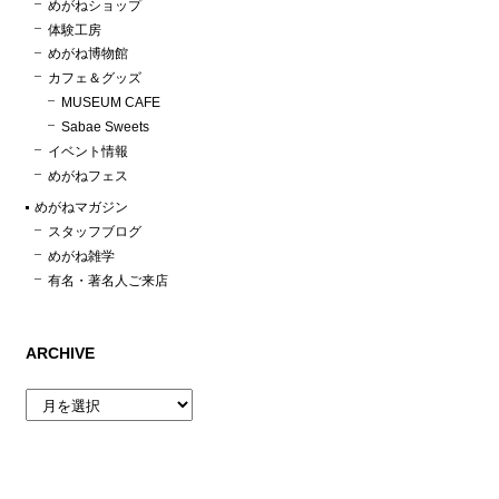
めがねショップ
体験工房
めがね博物館
カフェ＆グッズ
MUSEUM CAFE
Sabae Sweets
イベント情報
めがねフェス
めがねマガジン
スタッフブログ
めがね雑学
有名・著名人ご来店
ARCHIVE