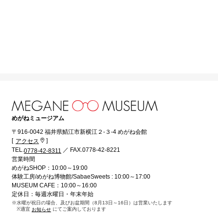
めがねミュージアム
〒916-0042 福井県鯖江市新横江２-３-4 めがね会館
[
]
アクセス
TEL.
／ FAX.0778-42-8221
0778-42-8311
営業時間
めがねSHOP：10:00～19:00
体験工房/めがね博物館/SabaeSweets : 10:00～17:00
MUSEUM CAFE：10:00～16:00
定休日：毎週水曜日・年末年始
※水曜が祝日の場合、及びお盆期間（8月13日～16日）は営業いたします
※適宜
にてご案内しております
お知らせ